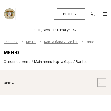
РЕЗЕРВ
СПБ, Фурштатская ул, 42
Главная
Меню
Kарта бара / Bar list
Вино
МЕНЮ
Основное меню / Main menu
Kарта бара / Bar list
ВИНО