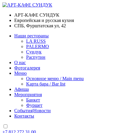
АРТ-КАФЕ СУНДУК
Европейская и русская кухня
СПБ, Фурштатская ул, 42
Наши рестораны
LA RUSS
PALERMO
Сундук
Распутин
О нас
Фотогалерея
Меню
Основное меню / Main menu
Kарта бара / Bar list
Афиша
Мероприятия
Банкет
Фуршет
События|Новости
Контакты
+7 812 272 31 00