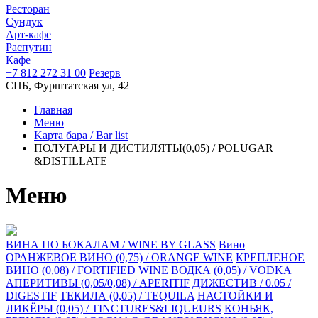
Ресторан
Сундук
Арт-кафе
Распутин
Кафе
+7 812 272 31 00
Резерв
СПБ, Фурштатская ул, 42
Главная
Меню
Kарта бара / Bar list
ПОЛУГАРЫ И ДИСТИЛЯТЫ(0,05) / POLUGAR
&DISTILLATE
Меню
ВИНА ПО БОКАЛАМ / WINE BY GLASS
Вино
ОРАНЖЕВОЕ ВИНО (0,75) / ORANGE WINE
КРЕПЛЕНОЕ
ВИНО (0,08) / FORTIFIED WINE
ВОДКА (0,05) / VODKA
АПЕРИТИВЫ (0,05/0,08) / APERITIF
ДИЖЕСТИВ / 0.05 /
DIGESTIF
ТЕКИЛА (0,05) / TEQUILA
НАСТОЙКИ И
ЛИКЁРЫ (0,05) / TINCTURES&LIQUEURS
КОНЬЯК,