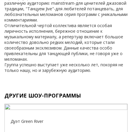
различную аудиторию: mainstream-для ценителей джазовой
традиции, "Танцуем Jivе"-для любителей потанцевать, для
любознательных меломанов серия программ с уникальными
комментариями.
Отличительной чертой коллектива является особая
лиричность исполнения, бережное отношение к
музыкальному материалу, а репертуар включает большое
количество довольно редких мелодий, которые стали
своеобразным эксклюзивом. Данные качества особо
привлекательны для танцующей публики, не говоря уже о
меломанах.
Группа успешно выступает уже несколько лет, покоряя не
только нашу, но и зарубежную аудиторию.
ДРУГИЕ ШОУ-ПРОГРАММЫ
Дуэт Green River