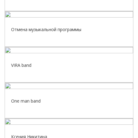
Отмена музыкальной программы
VIRA band
One man band
Ксения Никитина