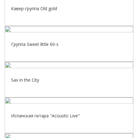
Кавер-группа Old gold
Группа Sweet little 60-s
Sax in the City
Испанская гитара "Acoustic Live"