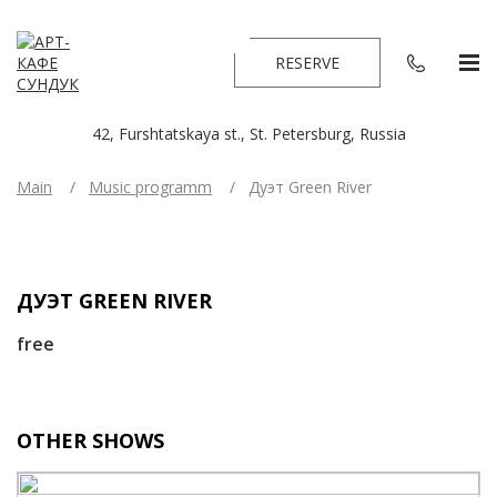
RESERVE
42, Furshtatskaya st., St. Petersburg, Russia
Main
Music programm
Дуэт Green River
ДУЭТ GREEN RIVER
free
OTHER SHOWS