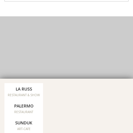
LA RUSS
Our social networks:
RESTAURANT & SHOW
PALERMO
Reviews
RESTAURANT
SUNDUK
Sitemap
ART-CAFE