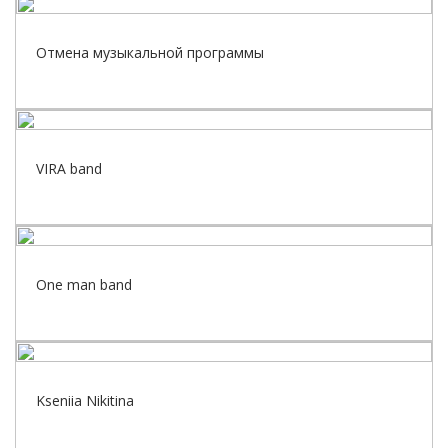
Отмена музыкальной программы
VIRA band
One man band
Kseniia Nikitina