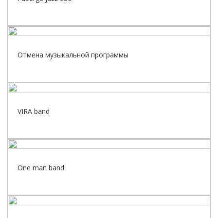
Отмена музыкальной программы
VIRA band
One man band