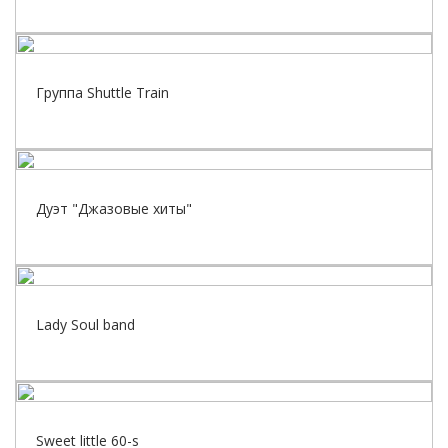
Группа Shuttle Train
Дуэт "Джазовые хиты"
Lady Soul band
Sweet little 60-s