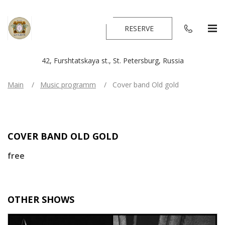
RESERVE
42, Furshtatskaya st., St. Petersburg, Russia
Main
Music programm
Cover band Old gold
COVER BAND OLD GOLD
free
OTHER SHOWS