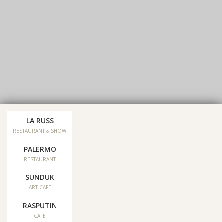
LA RUSS
Our social networks:
RESTAURANT & SHOW
PALERMO
Reviews
RESTAURANT
SUNDUK
Sitemap
ART-CAFE
RASPUTIN
CAFE